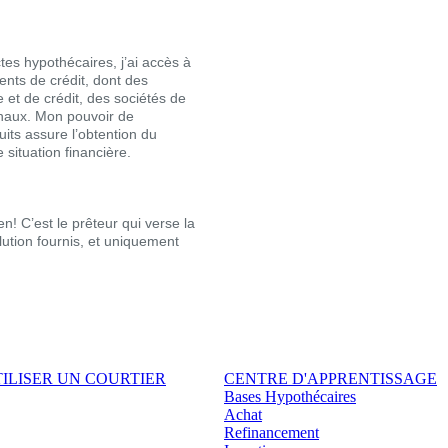
tes hypothécaires, j’ai accès à
nts de crédit, dont des
et de crédit, des sociétés de
ionaux. Mon pouvoir de
its assure l’obtention du
 situation financière.
n! C’est le prêteur qui verse la
lution fournis, et uniquement
ILISER UN COURTIER
CENTRE D'APPRENTISSAGE
Bases Hypothécaires
Achat
Refinancement