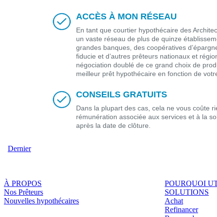
ACCÈS À MON RÉSEAU
En tant que courtier hypothécaire des Architec
un vaste réseau de plus de quinze établisseme
grandes banques, des coopératives d’épargne 
fiducie et d’autres prêteurs nationaux et rég
négociation doublé de ce grand choix de produ
meilleur prêt hypothécaire en fonction de votre
CONSEILS GRATUITS
Dans la plupart des cas, cela ne vous coûte rie
rémunération associée aux services et à la so
après la date de clôture.
Dernier
À PROPOS
POURQUOI UT
Nos Prêteurs
SOLUTIONS
Nouvelles hypothécaires
Achat
Refinancer