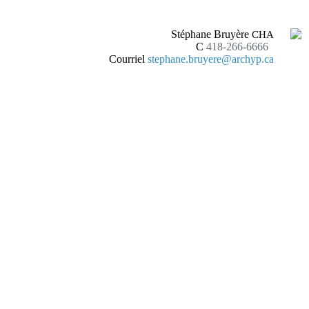
Stéphane Bruyère
CHA
C
418-266-6666
Courriel
stephane.bruyere@archyp.ca